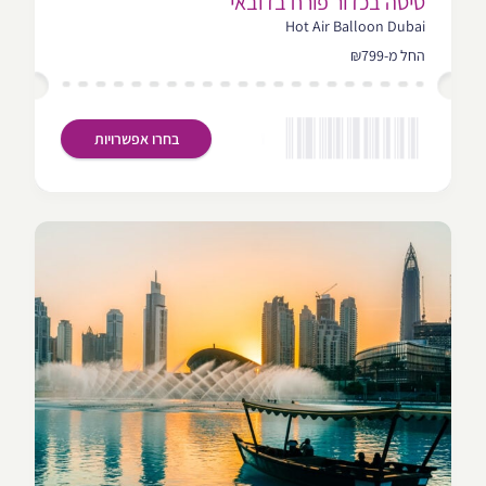
טיסה בכדור פורח בדובאי
Hot Air Balloon Dubai
החל מ-₪799
בחרו אפשרויות