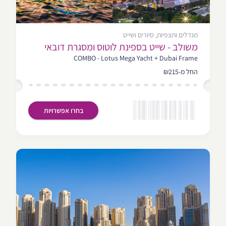
מגדלים ותצפיות, סיורים ושייט
משולב - שייט בספינת לוטוס ומסגרת דובאי
COMBO - Lotus Mega Yacht + Dubai Frame
החל מ-₪215
בחרו אפשרויות