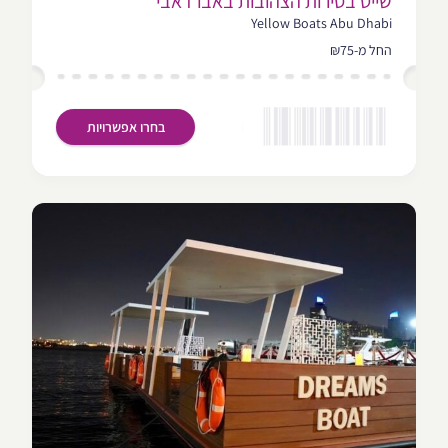
שייט בסירות הצהובות באבו דאבי
Yellow Boats Abu Dhabi
החל מ-₪75
בחרו אפשרויות