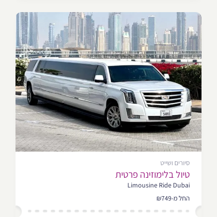
סיורים ושייט
טיול בלימוזינה פרטית
Limousine Ride Dubai
החל מ-₪749