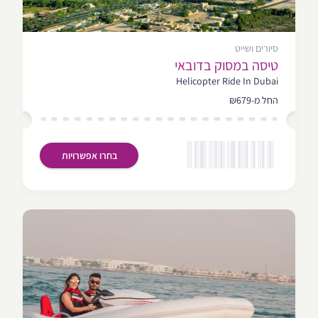
סיורים ושייט
טיסה במסוק בדובאי
Helicopter Ride In Dubai
החל מ-₪679
בחרו אפשרויות