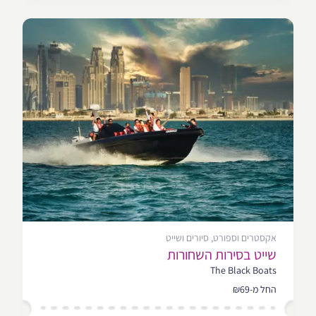
אקסטרים וספורט, סיורים ושייט
שייט בסירות השחורות
The Black Boats
החל מ-₪69