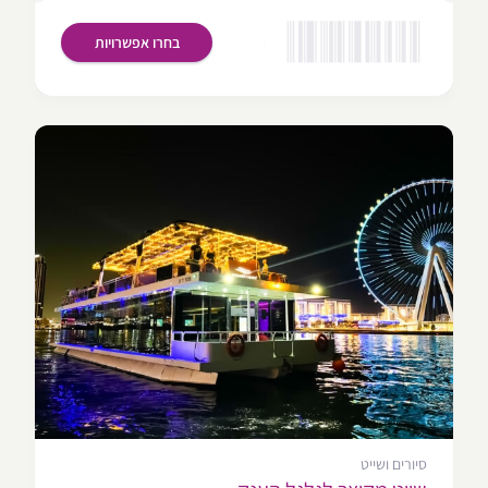
בחרו אפשרויות
סיורים ושייט