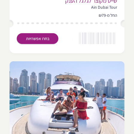
שייט מקוצר לגלגל הענק
Ain Dubai Tour
החל מ-₪79
בחרו אפשרויות