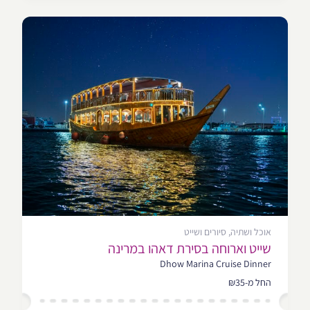
אוכל ושתיה, סיורים ושייט
שייט וארוחה בסירת דאהו במרינה
Dhow Marina Cruise Dinner
החל מ-₪35