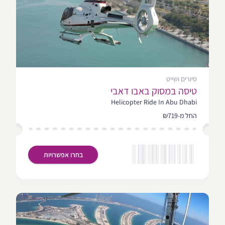
סיורים ושייט
טיסה במסוק באבו דאבי
Helicopter Ride In Abu Dhabi
החל מ-₪719
בחרו אפשרויות