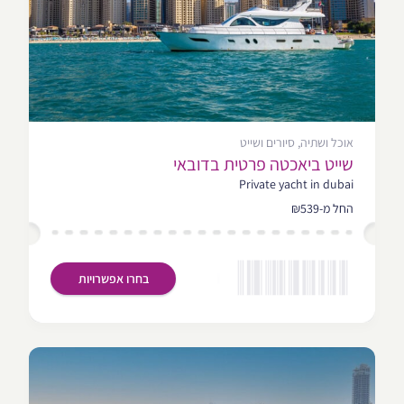
אוכל ושתיה, סיורים ושייט
שייט ביאכטה פרטית בדובאי
Private yacht in dubai
החל מ-₪539
בחרו אפשרויות