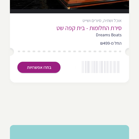
אוכל ושתיה, סיורים ושייט
סירת החלומות - בית קפה שט
Dreams Boats
החל מ-₪499
בחרו אפשרויות