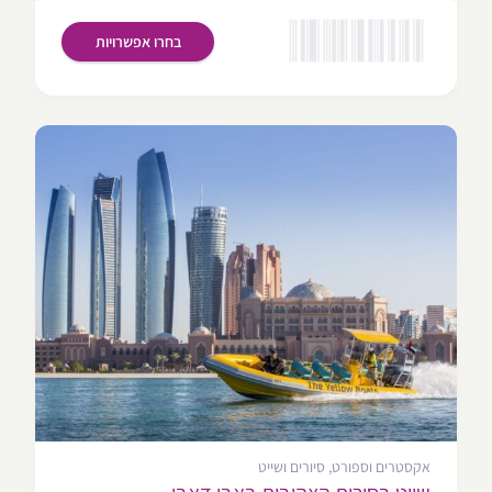
בחרו אפשרויות
אקסטרים וספורט, סיורים ושייט