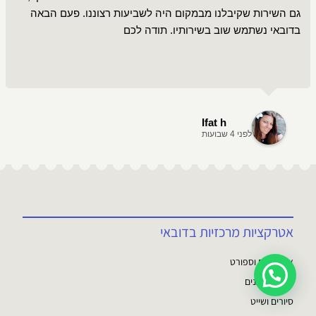
גם השירות שקיבלנו מבמקום היה לשביעות רצוננו. פעם הבאה
בדובאי נשתמש שוב בשירותיו. תודה לכם
Ifat h
לפני 4 שבועות
אטרקציות מרכזיות בדובאי
אקסטרים וספורט
💬 צריכים עזרה?
פארקים וגנים
סיורים ושייט