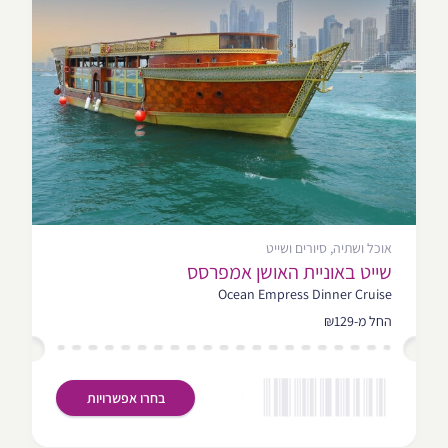
אוכל ושתיה, סיורים ושייט
שייט באוניית האושן אמפרסס
Ocean Empress Dinner Cruise
החל מ-₪129
בחרו אפשרויות