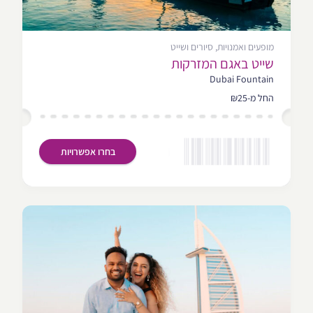
מופעים ואמנויות, סיורים ושייט
שייט באגם המזרקות
Dubai Fountain
החל מ-₪25
בחרו אפשרויות