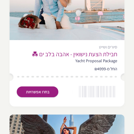
סיורים ושייט
חבילת הצעת נישואין - אהבה בלב ים 💑
Yacht Proposal Package
החל מ-₪4999
בחרו אפשרויות