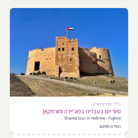
כללי, סיורים ושייט
סיור יום בעברית בפוג'יירה וחורפקאן
Shared tour in Hebrew - Fujeira
החל מ-₪299