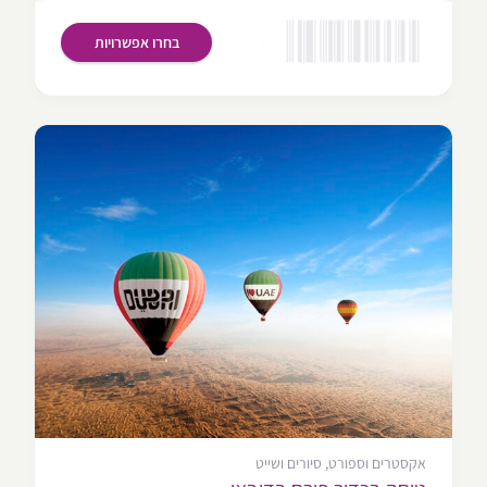
בחרו אפשרויות
אקסטרים וספורט, סיורים ושייט