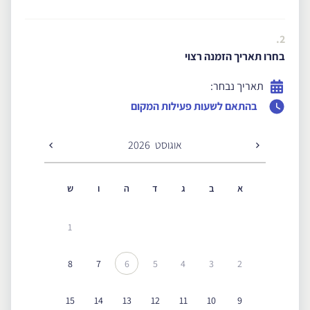
2.
בחרו תאריך הזמנה רצוי
תאריך נבחר:
בהתאם לשעות פעילות המקום
אוגוסט
2026
א
ב
ג
ד
ה
ו
ש
1
8
7
6
5
4
3
2
15
14
13
12
11
10
9