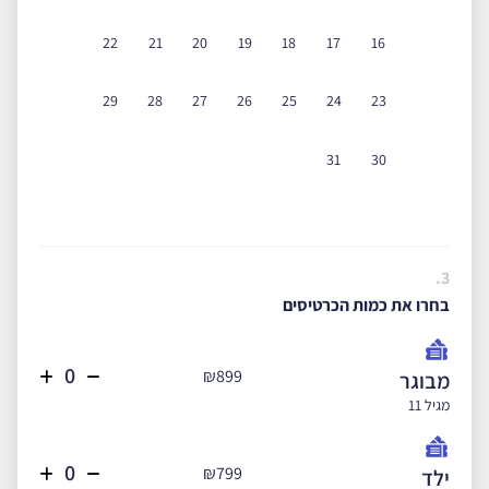
22
21
20
19
18
17
16
29
28
27
26
25
24
23
31
30
3.
בחרו את כמות הכרטיסים
₪899
מבוגר
מגיל 11
₪799
ילד