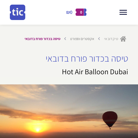
₪0
0
דילוג
לתוכן
טיק דובאי
אקסטרים וספורט
טיסה בכדור פורח בדובאי
ילוג
טיסה בכדור פורח בדובאי
תוכן
Hot Air Balloon Dubai