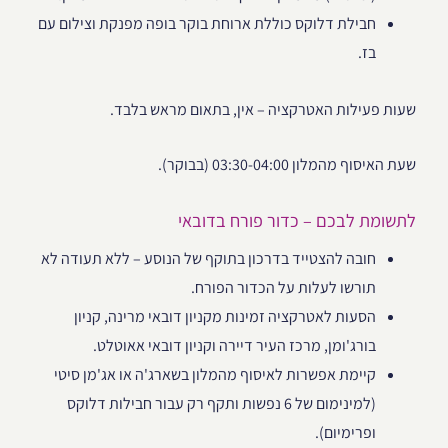
חבילת דלוקס כוללת ארוחת בוקר בופה מפנקת וצילום עם
בז.
שעות פעילות האטרקציה – אין, בתאום מראש בלבד.
שעת האיסוף מהמלון 03:30-04:00 (בבוקר).
לתשומת לבכם – כדור פורח בדובאי
חובה להצטייד בדרכון בתוקף של הנוסע – ללא תעודה לא
תורשו לעלות על הכדור הפורח.
הסעות לאטרקציה זמינות מקניון דובאי מרינה, קניון
בורג'ומן, מרכז העיר דיירה וקניון דובאי אאוטלט.
קיימת אפשרות לאיסוף מהמלון בשארג'ה או אג'מן סיטי
(למינימום של 6 נפשות ותקף רק עבור חבילות דלוקס
ופרימיום).