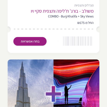
מגדלים ותצפיות
משולב - בורג' ח'ליפה ותצפית סקיי ויו
COMBO - Burj Khalifa + Sky Views
החל מ-₪175
בחרו אפשרויות