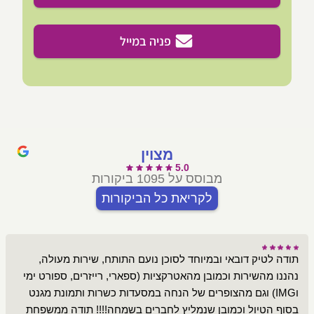
פניה במייל
מצוין
5.0
מבוסס על 1095 ביקורות
לקריאת כל הביקורות
תודה לטיק דובאי ובמיוחד לסוכן נועם התותח, שירות מעולה,
נהננו מהשירות וכמובן מהאטרקציות (ספארי, רייזרים, ספורט ימי
וIMG) וגם מהצופרים של הנחה במסעדות כשרות ותמונת מגנט
בסוף הטיול וכמובן שנמליץ לחברים בשמחה!!!! תודה ממשפחת