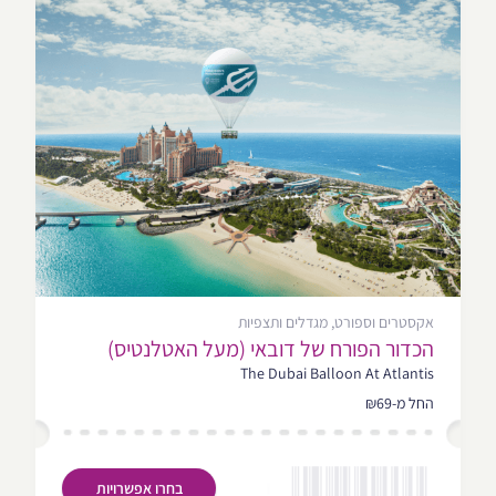
אקסטרים וספורט, מגדלים ותצפיות
הכדור הפורח של דובאי (מעל האטלנטיס)
The Dubai Balloon At Atlantis
החל מ-₪69
בחרו אפשרויות