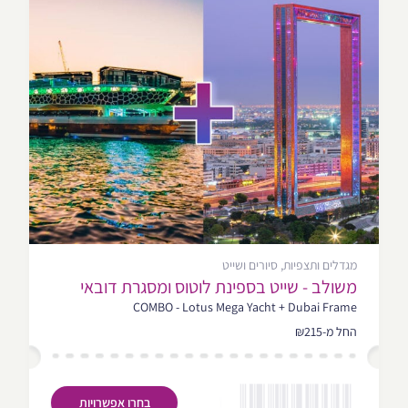
מגדלים ותצפיות, סיורים ושייט
משולב - שייט בספינת לוטוס ומסגרת דובאי
COMBO - Lotus Mega Yacht + Dubai Frame
החל מ-₪215
בחרו אפשרויות