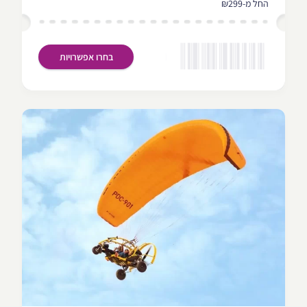
החל מ-₪299
בחרו אפשרויות