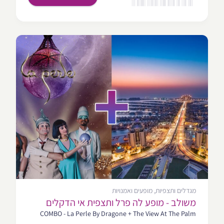
מגדלים ותצפיות, מופעים ואמנויות
משולב - מופע לה פרל ותצפית אי הדקלים
COMBO - La Perle By Dragone + The View At The Palm