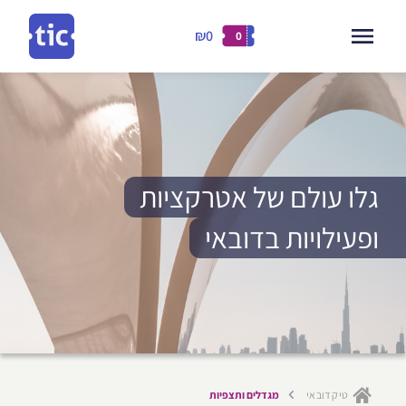
₪0
0
דילוג
לתוכן
ילוג
תוכן
גלו עולם של אטרקציות
ופעילויות בדובאי
טיק דובאי
מגדלים ותצפיות