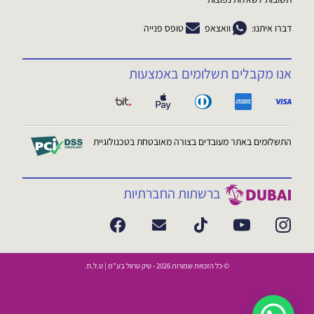
דברו איתנו:
וואצאפ
טופס פנייה
אנו מקבלים תשלומים באמצעות
התשלומים באתר מעובדים בצורה מאובטחת בטכנולוגיית
ברשתות החברתיות
© כל הזכויות שמורות 2026 - טיק טרוול בע"מ | ט.ל.ח.