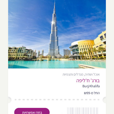
אוכל ושתיה, מגדלים ותצפיות
בורג' ח'ליפה
Burj Khalifa
החל מ-₪99
בחרו אפשרויות