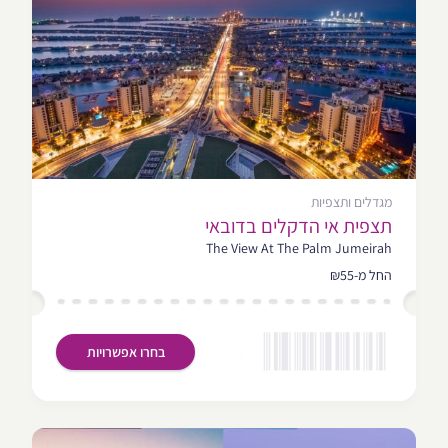
מגדלים ותצפיות
תצפית אי הדקלים בדובאי
The View At The Palm Jumeirah
החל מ-₪55
בחרו אפשרויות