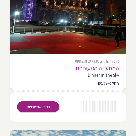
אוכל ושתיה, מגדלים ותצפיות
המסעדה המעופפת
Dinner In The Sky
החל מ-₪599
בחרו אפשרויות