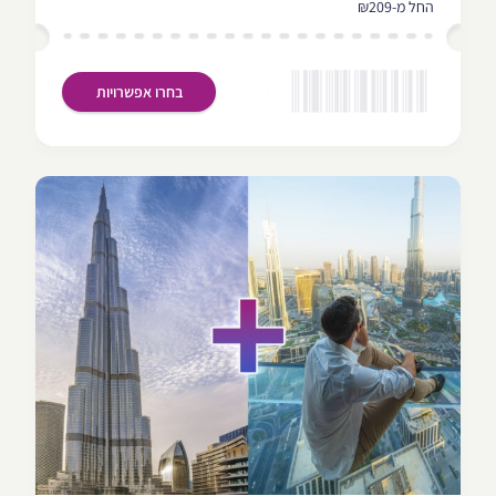
החל מ-₪209
בחרו אפשרויות