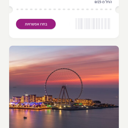
החל מ-₪19
בחרו אפשרויות