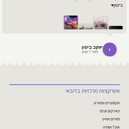
ביטון♥️
יעקב ביטון
לפני 7 ימים
אטרקציות מרכזיות בדובאי
אקסטרים וספורט
פארקים וגנים
סיורים ושייט
אוכל ושתיה