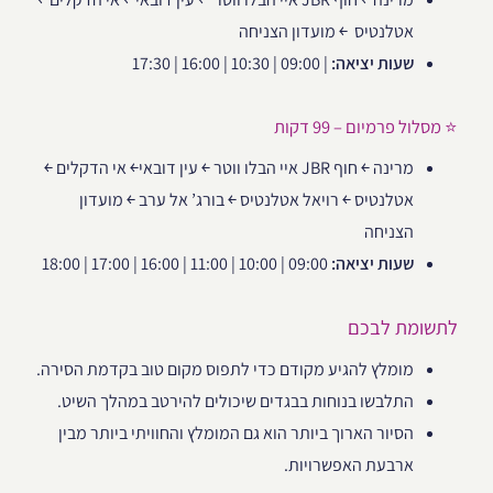
אטלנטיס ￩ מועדון הצניחה
שעות יציאה:
| 09:00 | 10:30 | 16:00 | 17:30
⭐ מסלול פרמיום – 99 דקות
מרינה ￩ חוף JBR איי הבלו ווטר ￩ עין דובאי￩ אי הדקלים ￩
אטלנטיס ￩ רויאל אטלנטיס ￩ בורג’ אל ערב ￩ מועדון
הצניחה
שעות יציאה:
09:00 | 10:00 | 11:00 | 16:00 | 17:00 | 18:00
לתשומת לבכם
מומלץ להגיע מקודם כדי לתפוס מקום טוב בקדמת הסירה.
התלבשו בנוחות בבגדים שיכולים להירטב במהלך השיט.
הסיור הארוך ביותר הוא גם המומלץ והחוויתי ביותר מבין
ארבעת האפשרויות.