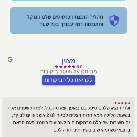
תהליך הזמנת הכרטיסים שלנו הנו קל
ומאובטח וזמין עבורך בכל שעה
מצוין
5.0
מבוסס על 1095 ביקורות
לקריאת כל הביקורות
וג'די הנציג שלכם טיפל בנו באופן יוצא מהכלל, למרות שפנינו אליו
בשעות הלילה המאוחרות הצליח לסגור לנו 2 אופנועי ים לבוקר,
גם השירות שקיבלנו מבמקום היה לשביעות רצוננו. פעם הבאה
בדובאי נשתמש שוב בשירותיו. תודה לכם