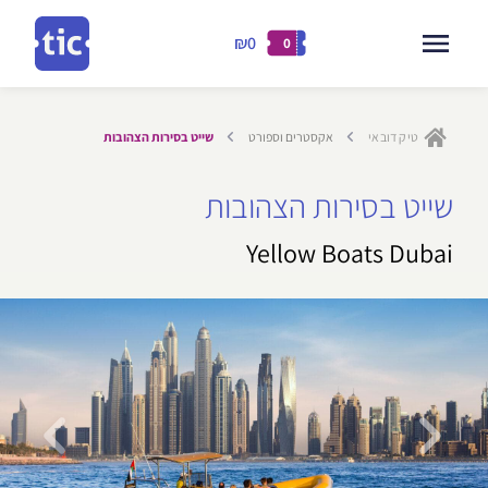
₪0
0
דילוג
לתוכן
טיק דובאי
אקסטרים וספורט
שייט בסירות הצהובות
ילוג
שייט בסירות הצהובות
תוכן
Yellow Boats Dubai