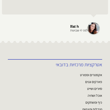
Ifat h
לפני 4 שבועות
אטרקציות מרכזיות בדובאי
אקסטרים וספורט
פארקים וגנים
סיורים ושייט
אוכל ושתיה
כיף ומשחקים
מגדלים ותצפיות