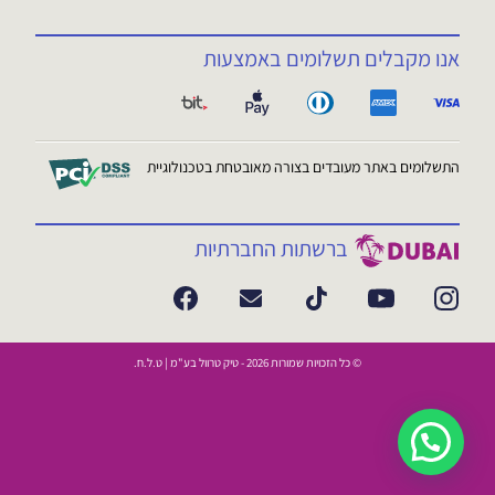
אנו מקבלים תשלומים באמצעות
התשלומים באתר מעובדים בצורה מאובטחת בטכנולוגיית
ברשתות החברתיות
© כל הזכויות שמורות 2026 - טיק טרוול בע"מ | ט.ל.ח.