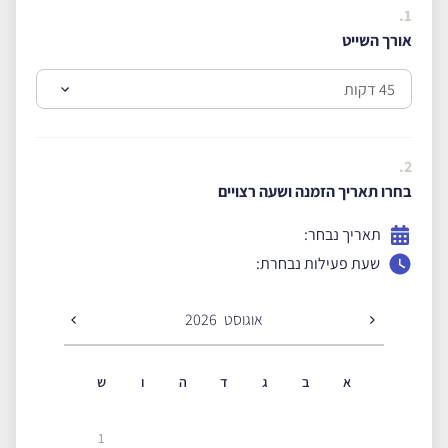
1.
אורך השייט
2.
בחרו תאריך הזמנה ושעה רצויים
תאריך נבחר:
שעת פעילות נבחרת:
אוגוסט
2026
א
ב
ג
ד
ה
ו
ש
1