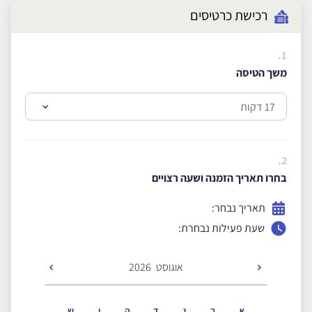
רכישת כרטיסים
1.
משך הטיסה
2.
בחרו תאריך הזמנה ושעה רצויים
תאריך נבחר:
שעת פעילות נבחרת:
אוגוסט
2026
א
ב
ג
ד
ה
ו
ש