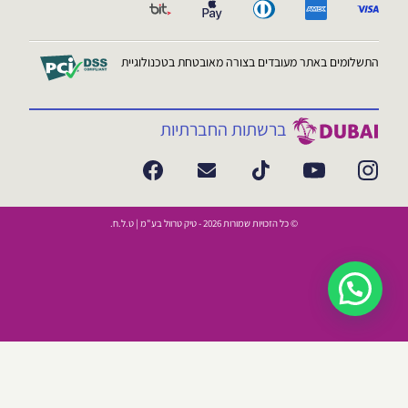
התשלומים באתר מעובדים בצורה מאובטחת בטכנולוגיית
ברשתות החברתיות
© כל הזכויות שמורות 2026 - טיק טרוול בע"מ | ט.ל.ח.