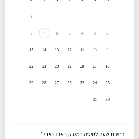
1
8
7
6
5
4
3
2
15
14
13
12
11
10
9
22
21
20
19
18
17
16
29
28
27
26
25
24
23
31
30
בחירת שעה לטיסה במסוק באבו דאבי
*