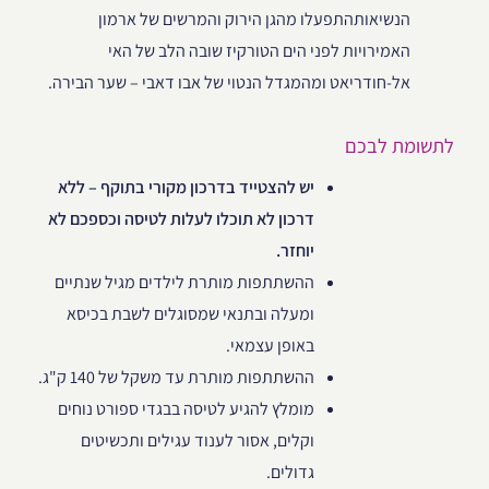
הנשיאותהתפעלו מהגן הירוק והמרשים של ארמון
האמירויות לפני הים הטורקיז שובה הלב של האי
אל-חודריאט ומהמגדל הנטוי של אבו דאבי – שער הבירה.
לתשומת לבכם
יש להצטייד בדרכון מקורי בתוקף – ללא
דרכון לא תוכלו לעלות לטיסה וכספכם לא
יוחזר.
ההשתתפות מותרת לילדים מגיל שנתיים
ומעלה ובתנאי שמסוגלים לשבת בכיסא
באופן עצמאי.
ההשתתפות מותרת עד משקל של 140 ק"ג.
מומלץ להגיע לטיסה בבגדי ספורט נוחים
וקלים, אסור לענוד עגילים ותכשיטים
גדולים.