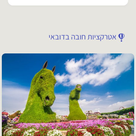
אטרקציות חובה בדובאי
אוכל ושתיה
18 אטרקציות