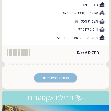
גן הפרחים
ספארי במדבר – בדובאי
תצפית הסקיי ויו
מופע לה פרל
שייט בסירות האהבה בדובאי
החל מ ₪939
פרטים נוספים בקרוב
חבילת אקסטרים