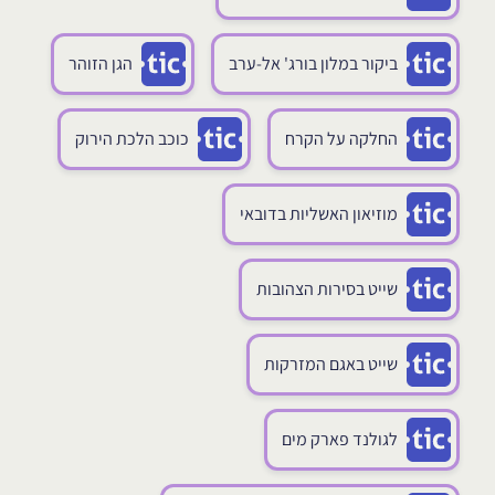
ביקור במלון בורג' אל-ערב
הגן הזוהר
החלקה על הקרח
כוכב הלכת הירוק
מוזיאון האשליות בדובאי
שייט בסירות הצהובות
שייט באגם המזרקות
לגולנד פארק מים