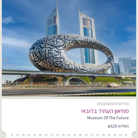
מוזיאונים ומונומנטים
מוזיאון העתיד בדובאי
Museum Of The Future
החל מ-₪125