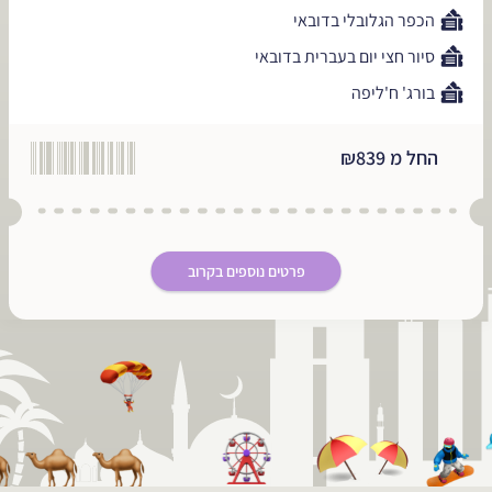
הכפר הגלובלי בדובאי
סיור חצי יום בעברית בדובאי
בורג' ח'ליפה
החל מ ₪839
פרטים נוספים בקרוב