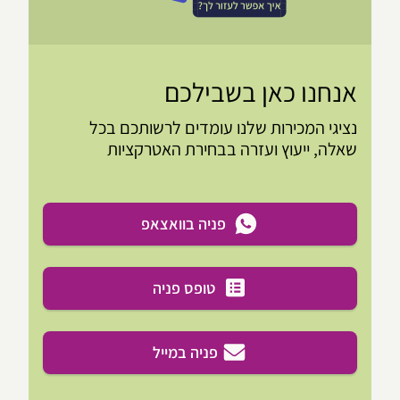
אנחנו כאן בשבילכם
נציגי המכירות שלנו עומדים לרשותכם בכל
שאלה, ייעוץ ועזרה בבחירת האטרקציות
פניה בוואצאפ
טופס פניה
פניה במייל