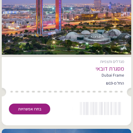
מגדלים ותצפיות
מסגרת דובאי
Dubai Frame
החל מ-₪19
בחרו אפשרויות