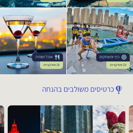
אקסטרים וספורט
33 אטרקציות
כרטיסים משולבים בהנחה
מופעים ואמנויות
10 אטרקציות