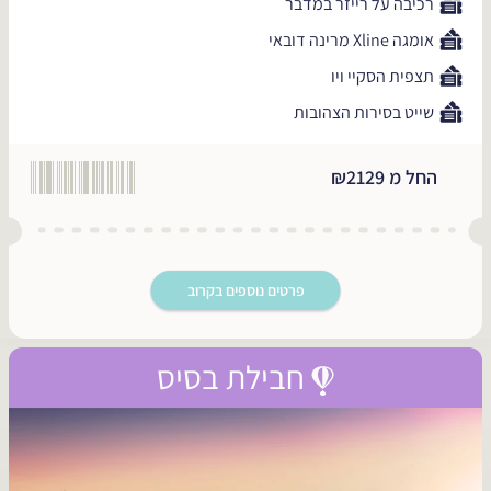
רכיבה על רייזר במדבר
אומגה Xline מרינה דובאי
תצפית הסקיי ויו
שייט בסירות הצהובות
החל מ ₪2129
פרטים נוספים בקרוב
חבילת בסיס