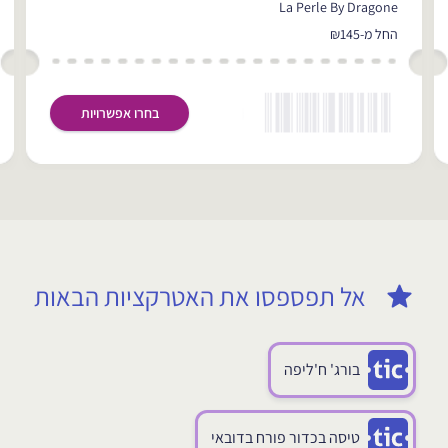
La Perle By Dragone
החל מ-₪145
בחרו אפשרויות
אל תפספסו את האטרקציות הבאות
בורג' ח'ליפה
טיסה בכדור פורח בדובאי