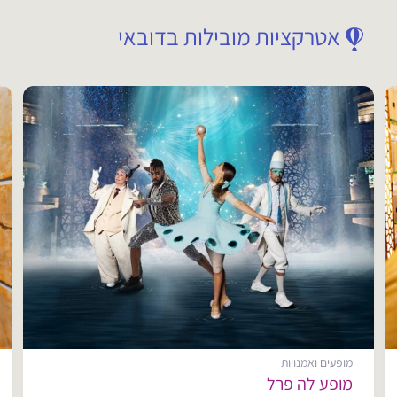
אטרקציות מובילות בדובאי
מופעים ואמנויות
מופע לה פרל