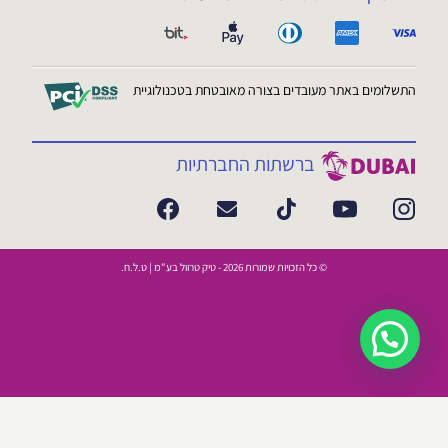
התשלומים באתר מעובדים בצורה מאובטחת בטכנולוגיית
ברשתות החברתיות
© כל הזכויות שמורות 2026 - טיק טרוול בע"מ | ט.ל.ח.
💬 צריכים עזרה?