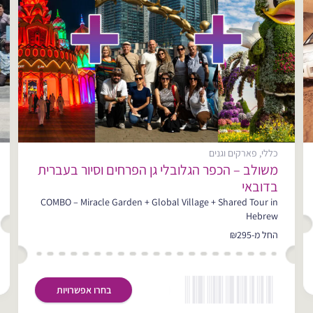
כללי, פארקים וגנים
משולב – הכפר הגלובלי גן הפרחים וסיור בעברית
בדובאי
מוזיאונים ומונומנטים
COMBO – Miracle Garden + Global Village + Shared Tour in
12 אטרקציות
Hebrew
החל מ-₪295
בחרו אפשרויות