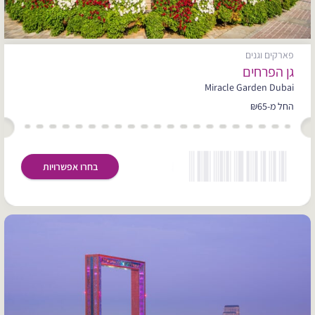
פארקים וגנים
גן הפרחים
Miracle Garden Dubai
החל מ-₪65
בחרו אפשרויות