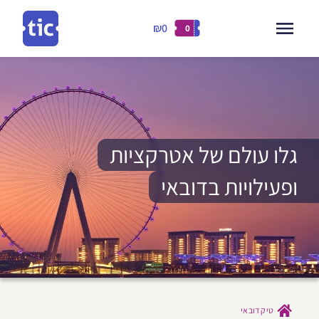
₪0
0
דילוג
ילוג
לתוכן
תוכן
גלו עולם של אטרקציות
ופעילויות בדובאי
טיק דובאי