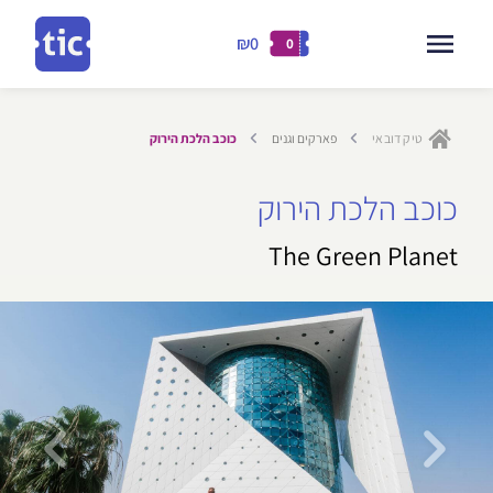
₪0
0
דילוג
לתוכן
טיק דובאי
פארקים וגנים
כוכב הלכת הירוק
ילוג
כוכב הלכת הירוק
תוכן
The Green Planet