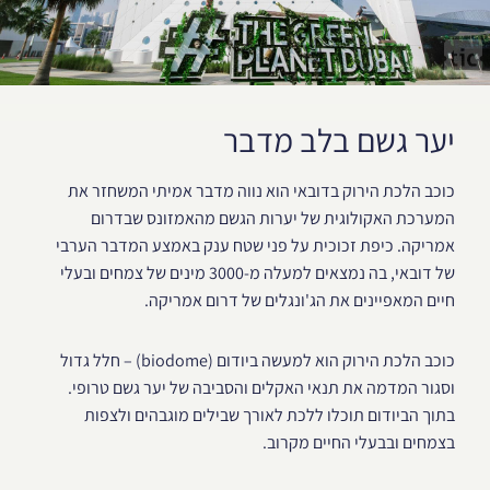
יער גשם בלב מדבר
כוכב הלכת הירוק בדובאי הוא נווה מדבר אמיתי המשחזר את
המערכת האקולוגית של יערות הגשם מהאמזונס שבדרום
אמריקה. כיפת זכוכית על פני שטח ענק באמצע המדבר הערבי
של דובאי, בה נמצאים למעלה מ-3000 מינים של צמחים ובעלי
חיים המאפיינים את הג'ונגלים של דרום אמריקה.
כוכב הלכת הירוק הוא למעשה ביודום (biodome) – חלל גדול
וסגור המדמה את תנאי האקלים והסביבה של יער גשם טרופי.
בתוך הביודום תוכלו ללכת לאורך שבילים מוגבהים ולצפות
בצמחים ובבעלי החיים מקרוב.