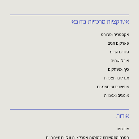
אטרקציות מרכזיות בדובאי
אקסטרים וספורט
פארקים וגנים
סיורים ושייט
אוכל ושתיה
כיף ומשחקים
מגדלים ותצפיות
מוזיאונים ומונומנטים
מופעים ואמנויות
אודות
אודותינו
הסכם התקשרות להזמנת אטרקציות ונלווים תיירותיים