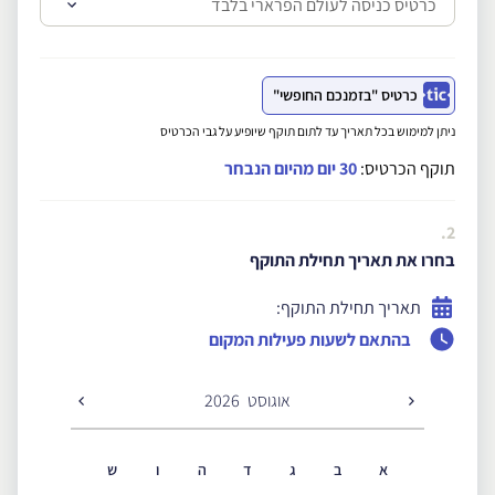
כרטיס "בזמנכם החופשי"
ניתן למימוש בכל תאריך עד לתום תוקף שיופיע על גבי הכרטיס
תוקף הכרטיס:
30 יום מהיום הנבחר
2.
בחרו את תאריך תחילת התוקף
תאריך תחילת התוקף:
בהתאם לשעות פעילות המקום
אוגוסט
2026
א
ב
ג
ד
ה
ו
ש