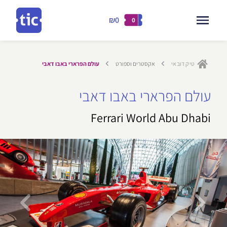
₪0
0
דילוג
לתוכן
טיק דובאי
אקסטרים וספורט
עולם הפרארי באבו דאבי
ילוג
עולם הפרארי באבו דאבי
תוכן
Ferrari World Abu Dhabi