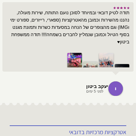
תודה לטיק דובאי ובמיוחד לסוכן נועם התותח, שירות מעולה,
נהננו מהשירות וכמובן מהאטרקציות (ספארי, רייזרים, ספורט ימי
וIMG) וגם מהצופרים של הנחה במסעדות כשרות ותמונת מגנט
בסוף הטיול וכמובן שנמליץ לחברים בשמחה!!!! תודה ממשפחת
ביטון♥️
יעקב ביטון
לפני 5 ימים
אטרקציות מרכזיות בדובאי