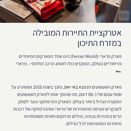
אטרקציית התיירות המובילה
במזרח התיכון
פארק פרארי (Ferrari World) הינו אחד הפארקים המיוחדים
והייחודיים בעולם, המוקדש כולו למותג הרכב החלומי – פרארי
🏎️
פארק השעשועים הנמצא
באי יאס
, נחנך בשנת 2010 ומשתרע על
שטח עצום של כ-86 דונם, מה שהופך אותו לפארק השעשועים
המקורה הגדול ביותר בעולם. הפארק ההרפתקני נועד לספק
למבקרים טעימה מהמהירות של פרארי ומההרפתקה של רכבות
הרים במהירות גבוהה, טיולים מרתקים וחוויות משפחתיות
מיוחדות המתאימות לכל הגילים.