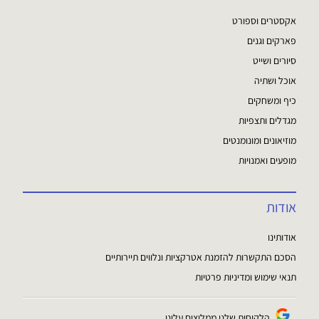
אקסטרים וספורט
פארקים וגנים
סיורים ושייט
אוכל ושתיה
כיף ומשחקים
מגדלים ותצפיות
מוזיאונים ומונומנטים
מופעים ואמנויות
אודות
אודותינו
הסכם התקשרות להזמנת אטרקציות ונלווים תיירותיים
תנאי שימוש ומדיניות פרטיות
הלקוחות שלנו ממליצים עלינו