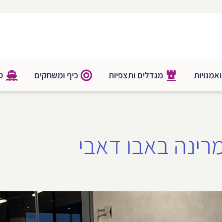
אמנויות
מגדלים ותצפיות
כיף ומשחקים
סי
רינה באבו דאבי