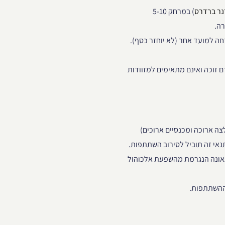
נר ברדרס
) במרחק 5-10
ה למועד אחר (לא יוחזר כסף).
 זוכה ואינם מתאימים למזוודות
צה ארוכה ומכנסיים ארוכים)
תנאי זה תוביל לסירוב השתתפות.
תאונה הנגרמת מהשפעת אלכוהול