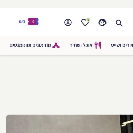
0
₪0
0
ורים ושייט
אוכל ושתיה
מוזיאונים ומונומנטים