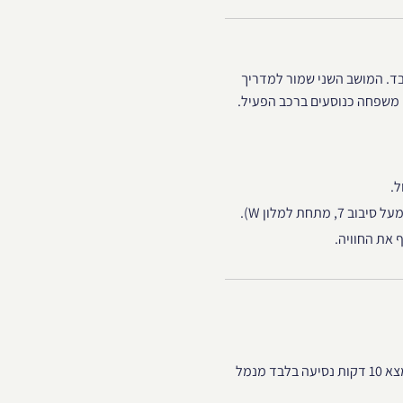
בד. המושב השני שמור למדריך
ו משפחה כנוסעים ברכב הפעיל.
ל.
חת למלון W).
 את החוויה.
לפני המועד המיועד. המסלול נמצא 10 דקות נסיעה בלבד מנמל