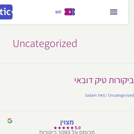
₪0
0
דילוג
לתוכן
ן
Uncategorized
קורות טיק דובאי
Uncategor
/ מאת
tadam
מצוין
5.0
מבוסס על 1093 ביקורות