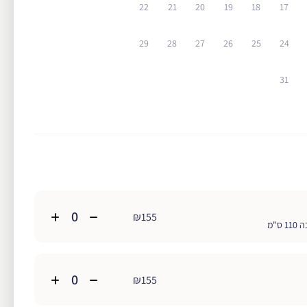
22
21
20
19
18
17
29
28
27
26
25
24
31
₪155
ס"מ
₪155