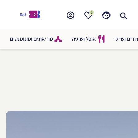
0
₪0
0
ורים ושייט
אוכל ושתיה
מוזיאונים ומונומנטים