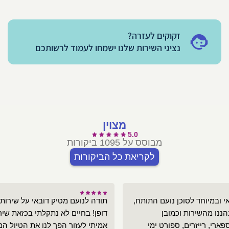
זקוקים לעזרה?
נציגי השירות שלנו ישמחו לעמוד לרשותכם
מצוין
5.0
מבוסס על 1095 ביקורות
לקריאת כל הביקורות
י ובמיוחד לסוכן נועם התותח,
תודה לנועם מטיק דובאי על שירות 
הננו מהשירות וכמובן
דופן! בחיים לא נתקלתי בכזאת שירו
ארי, רייזרים, ספורט ימי
אמיתי לעזור הפך לנו את הטיול ה