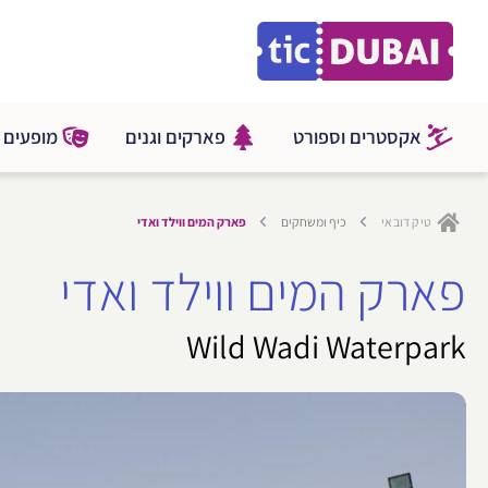
ילוג
לתוכן
תוכן
אקסטרים וספורט
פארקים וגנים
מופעים ו
טיק דובאי
כיף ומשחקים
פארק המים ווילד ואדי
פארק המים ווילד ואדי
Wild Wadi Waterpark