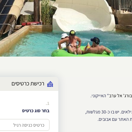
רכישת כרטיסים
בורג' אל ערב
" האייקוני.
1.
בחר סוג כרטיס
ביקור בפארק אידיאלי לחובבי ריגושים, מתבגרים, משפחות וילדים מכל הגילאים. יש בו כ-30 מגלשות,
ת האתר עם אבובים.