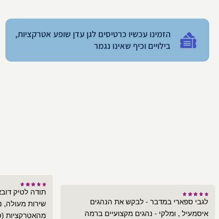
הזמינו עכשיו כרטיסים לגן עדן שופע אטרקציות,
בילויים וכיף שאינו נגמר
תודה לטיק דובא
לגבי ספארי במדבר - לבקש את הנהגים
שירות מעולה, נ
איסמעיל , ומלקי - נהגים מקצועיים ברמה
מהאטרקציות (ספ