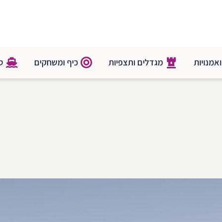
אמנויות
מגדלים ותצפיות
כיף ומשחקים
סי