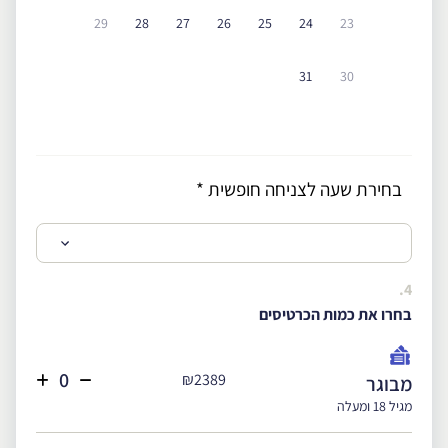
29
28
27
26
25
24
23
31
30
בחירת שעה לצניחה חופשית
*
4.
בחרו את כמות הכרטיסים
₪2389
מבוגר
מגיל 18 ומעלה