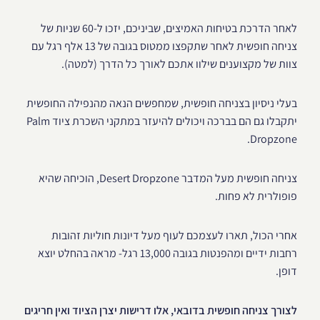
לאחר הדרכת בטיחות האמיצים, שביניכם, יזכו ל-60 שניות של
צניחה חופשית לאחר שתקפצו ממטוס בגובה של 13 אלף רגל עם
צוות של מקצוענים שילוו אתכם לאורך כל הדרך (למטה).
בעלי ניסיון בצניחה חופשית, שמחפשים הנאה מהנפילה החופשית
יתקבלו גם הם בברכה ויכולים להיעזר במתקני השכרת ציוד Palm
Dropzone.
צניחה חופשית מעל המדבר Desert Dropzone, הוכיחה שהיא
פופולרית לא פחות.
אחרי הכול, תארו לעצמכם לעוף מעל דיונות חוליות זהובות
רחבות ידיים ומהפנטות בגובה 13,000 רגל- מראה בהחלט יוצא
דופן.
לצורך צניחה חופשית בדובאי, אלו דרישות יצרן הציוד ואין חריגים