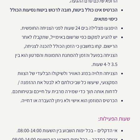
הרופא שלכם טרם ההגעה.
הכרטיס אינו כולל ביטוח, חובה לרכוש ביטוח נסיעות הכולל
כיסוי מתאים.
הימנעו מצלילה בים 24 שעות לפני הצניחה החופשית.
יש להגיע למקום כפי שרשום באימייל, שתקבלו לאחר
הרישום. קחו בחשבון כי הזמן הכולל להכנה לצניחה,
הצניחה בפועל והזמן להמתנת התמונות והסרטון הוא בין
3.5 ל-4 שעות.
הצניחה תלויה במזג האוויר ולשיקולו הבלעדי של הצוות
המקצועי, שיעשו כל שביכולתם לא לבטל את ההזמנה /
לדחות אותה תוך כדי שמירה מרבית על חייכם ובטיחותכם.
הכרטיס המוזמן הוא אישי ולא ניתן להעברה או דחייה.
שעות הפעילות:
אי הדקלים – בכל ימות השבוע בין השעות 08:00-14:00.
צניחה במדבר – בכל ימות השבוע בין השעות 08:00-14:00.