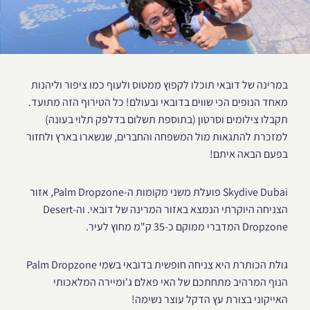
במרינה של דובאי תוכלו לקפוץ ממטוס ולעוף כמו ציפור וליהנות
מאחד הנופים הכי שווים בדובאי ובעולם! כל הטירוף הזה מתועד.
תקבלו צילומים וסרטון (בתוספת תשלום בדלפק תלוי בעונה)
למזכרת להתגאות מול המשפחה והחברים, שנשארו בארץ ולחזור
בפעם הבאה איתם!
Skydive Dubai פועלת משני מקומות ה-Palm Dropzone, אזור
הצניחה היוקרתי הנמצא באזור המרינה של דובאי. וה-Desert
Dropzone המדברי ממוקם כ-35 ק"מ מחוץ לעיר.
גולת הכותרת היא צניחה חופשית בדובאי בשמי Palm Dropzone
הנוף המרהיב מתחתכם של האי פאלם ג'ומיירה המלאכותי
האייקוני בצורת עץ הדקל עוצר נשימה!