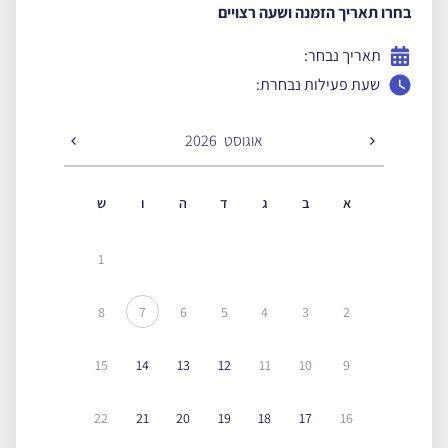
בחרו תאריך הזמנה ושעה רצויים
תאריך נבחר:
שעת פעילות נבחרת:
אוגוסט
2026
א
ב
ג
ד
ה
ו
ש
1
8
7
6
5
4
3
2
15
14
13
12
11
10
9
22
21
20
19
18
17
16