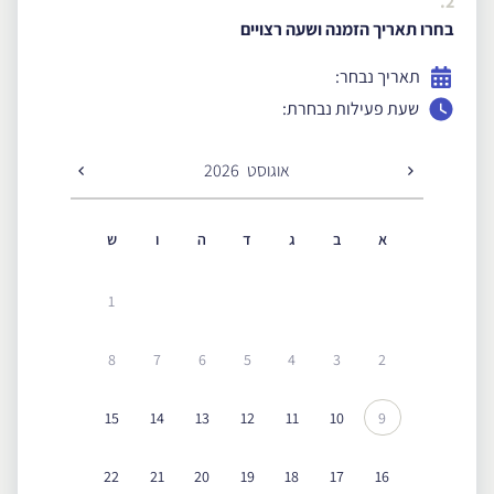
2.
בחרו תאריך הזמנה ושעה רצויים
תאריך נבחר:
שעת פעילות נבחרת:
אוגוסט
2026
א
ב
ג
ד
ה
ו
ש
1
8
7
6
5
4
3
2
15
14
13
12
11
10
9
22
21
20
19
18
17
16