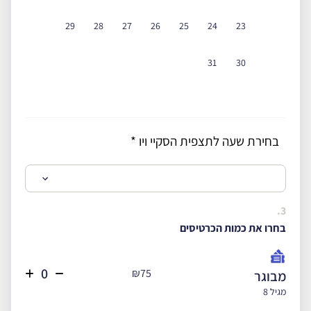
29
28
27
26
25
24
23
31
30
בחירת שעה לתצפית הסקיי ויו
*
3.
בחרו את כמות הכרטיסים
₪75
מבוגר
מגיל 8