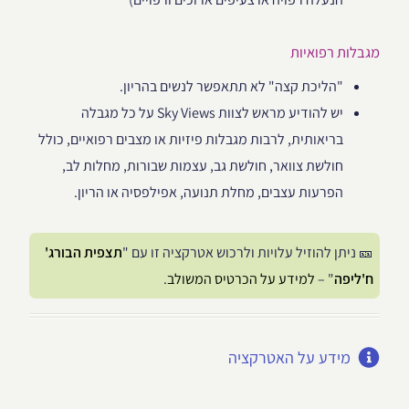
מגבלות רפואיות
"הליכת קצה" לא תתאפשר לנשים בהריון.
יש להודיע מראש לצוות Sky Views על כל מגבלה
בריאותית, לרבות מגבלות פיזיות או מצבים רפואיים, כולל
חולשת צוואר, חולשת גב, עצמות שבורות, מחלות לב,
הפרעות עצבים, מחלת תנועה, אפילפסיה או הריון.
🎫 ניתן להוזיל עלויות ולרכוש אטרקציה זו עם "
תצפית הבורג'
ח'ליפה
" –
למידע על הכרטיס המשולב
.
מידע על האטרקציה