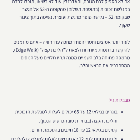
אם לא הספיק לכם הגובה, והאדרנלין עוד לא בשיאו, תוכלו לרדת
במגלשת זכוכית (בתוספת תשלום) מהקומה ה-53 אל הגשר
שבקומה 52 – גלישה סופר מרגשת ועוצרת נשימה בתוך צינור
שקוף.
לעוד יותר אמיצים וחסרי הפחד מחכה עוד חוויה – אתם מוזמנים
להיקשר ברתמות מיוחדות ולצאת ל"הליכת קצה" (Edge Walk),
מרמפה פתוחה בלב השמיים ממנה תהיו תלויים מעל הנופים
המסחררים את הראש והלב.
מגבלות גיל
בוגרים בגילאי 12 עד 65 יכולים לעלות למגלשת הזכוכית
והליכת הקצה (בבחירת סוג הכרטיס הנכון).
קטינים בגילאי 12 עד 18 חייבים בהסכמת הורים.
ילדים מתחת לגיל 12 לא מורשים לעלות למגלשה ולהליכת