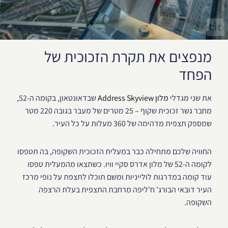
מנפצים את תקרת הזכוכית של
הפחד
את שני מגדלי
מלון Address Skyview
שבדאונטאון, בקומה ה-52,
מחבר גשר זכוכית שקוף – 25 מטרים של מעבר בגובה 220 מטר
שמספק תצפית מדהימה של 360 מעלות על כל העיר.
החוויה שלכם מתחילה כבר במעלית הזכוכית השקופה, בה תטפסו
לקומה ה-52 של מלון אדרס סקיי וויו. כשתצאו מהמעלית טפסו
עוד קומה במדרגות לולייניות ומשם תוכלו לתצפת על נופי מרכז
העיר דובאי הבורג' ח'ליפה מרחבת התצפית בעלת הרצפה
השקופה.