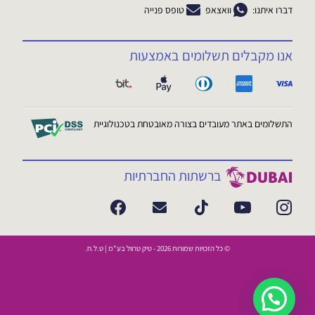
דברו איתנו:
וואצאפ
טופס פנייה
אנו מקבלים תשלומים באמצעות
התשלומים באתר מעובדים בצורה מאובטחת בטכנולוגיית
ברשתות החברתיות
© כל הזכויות שמורות 2026 - טיק טרוול בע"מ | ט.ל.ח.