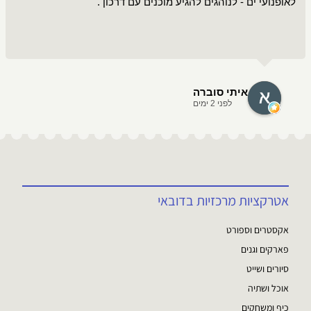
לאופנועי ים - לנוהגים להגיע מוכנים עם דרכון .
איתי סוברה
לפני 2 ימים
אטרקציות מרכזיות בדובאי
אקסטרים וספורט
פארקים וגנים
סיורים ושייט
אוכל ושתיה
כיף ומשחקים