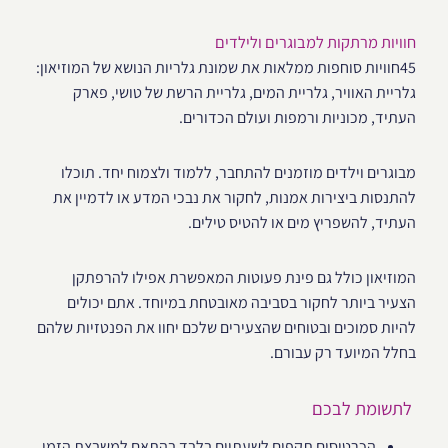
חוויות מרתקות למבוגרים ולילדים
45חוויות סוחפות ממלאות את שמונת גלריות הנושא של המוזיאון:
גלריית האוויר, גלריית המים, גלריית הרשת של טושי, פארק
העתיד, מכוניות ורמפות ועולם הכדורים.
מבוגרים וילדים מוזמנים להתחבר, ללמוד ולצמוח יחד. תוכלו
להתנסות ביצירות אמנות, לחקור את נבכי המדע או לדמיין את
העתיד, להשפריץ מים או להטיס טילים.
המוזיאון כולל גם פינת פעוטות המאפשרת אפילו להרפתקן
הצעיר ביותר לחקור בסביבה מאובטחת במיוחד. אתם יכולים
להיות סמוכים ובטוחים שהצעירים שלכם יחוו את הפנטזיות שלהם
בחלל המיועד רק עבורם.
לתשומת לבכם
הכרטיסים תקפים לשעתיים בלבד בהתאם למשבצת הזמן