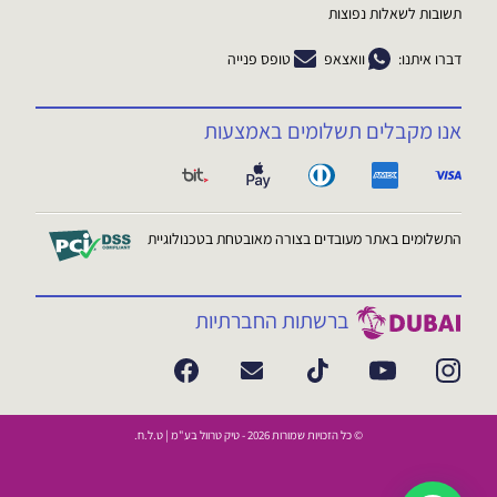
תשובות לשאלות נפוצות
דברו איתנו:
וואצאפ
טופס פנייה
אנו מקבלים תשלומים באמצעות
התשלומים באתר מעובדים בצורה מאובטחת בטכנולוגיית
ברשתות החברתיות
© כל הזכויות שמורות 2026 - טיק טרוול בע"מ | ט.ל.ח.