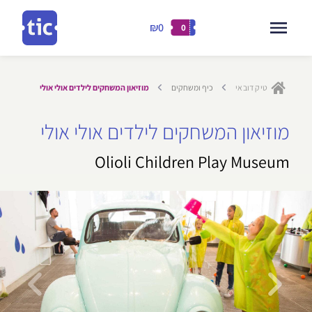
₪0
0
דילוג
לתוכן
טיק דובאי
כיף ומשחקים
מוזיאון המשחקים לילדים אולי אולי
ילוג
מוזיאון המשחקים לילדים אולי אולי
תוכן
Olioli Children Play Museum