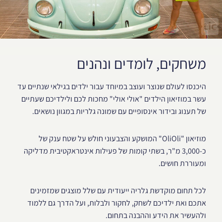
משחקים, לומדים ונהנים
היכנסו לעולם שנוצר ועוצב במיוחד עבור ילדים בגילאי שנתיים עד
עשר במוזיאון הילדים "אולי אולי" מחכות לכם ולילדיכם שעתיים
של תענוג ובידור אינסופיים עם שמונה גלריות במגוון נושאים.
מוזיאון "OliOli" המושקע והצבעוני חולש על שטח ענק של
כ-3,000 מ"ר, בשתי קומות של פעילות אינטראקטיבית מדליקה
ומעוררת חושים.
לכל תחום מוקדשת גלריה ייעודית עם שלל מוצגים שמזמינים
אתכם ואת ילדיכם לשחק, לחקור ולבלות, ועל הדרך גם ללמוד
ולהעשיר את הידע וההבנה בתחום.