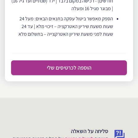
חודשים) - רכישה במקום בלבד | ילד (שנתיים ועד גיל 16)
| מבוגר מגיל 16 ומעלה
הספק מאפשר ביטול עסקה בתנאים הבאים: מעל 24
שעות משעת שיריון האטרקציה – זיכוי מלא | עד 24
שעות לפני משעת שיריון האטרקצייה – בתשלום מלא
הוספה לכרטיסים שלי
סליחה על השאלה