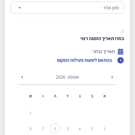
2.
בחרו תאריך הזמנה רצוי
תאריך נבחר:
בהתאם לשעות פעילות המקום
אוגוסט
2026
א
ב
ג
ד
ה
ו
ש
1
8
7
6
5
4
3
2