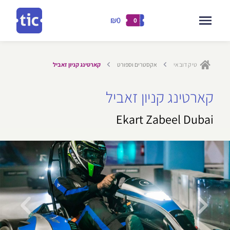
₪0
0
דילוג
לתוכן
טיק דובאי
אקסטרים וספורט
קארטינג קניון זאביל
ילוג
קארטינג קניון זאביל
תוכן
Ekart Zabeel Dubai