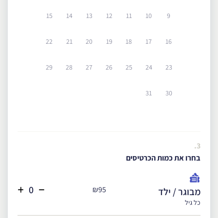
15
14
13
12
11
10
9
22
21
20
19
18
17
16
29
28
27
26
25
24
23
31
30
3.
בחרו את כמות הכרטיסים
₪95
מבוגר / ילד
כל גיל