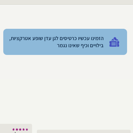
הזמינו עכשיו כרטיסים לגן עדן שופע אטרקציות,
בילויים וכיף שאינו נגמר