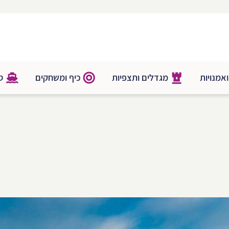
אמנויות
מגדלים ותצפיות
כיף ומשחקים
סי