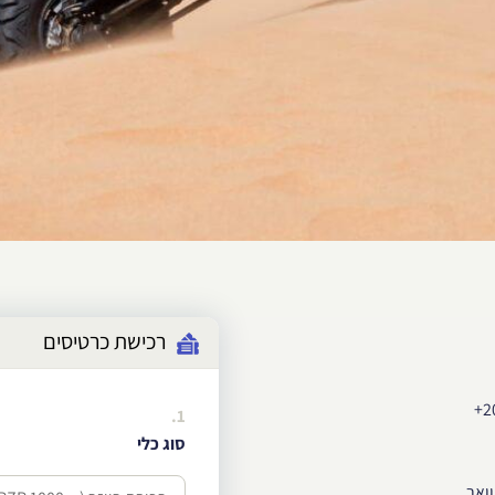
רכישת כרטיסים
1.
סוג כלי
וואר