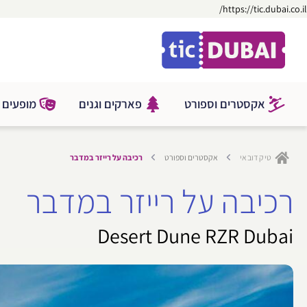
דילוג
https://tic.dubai.co.il/
ילוג
לתוכן
תוכן
אקסטרים וספורט
פארקים וגנים
מופעים ו
טיק דובאי
אקסטרים וספורט
רכיבה על רייזר במדבר
רכיבה על רייזר במדבר
Desert Dune RZR Dubai