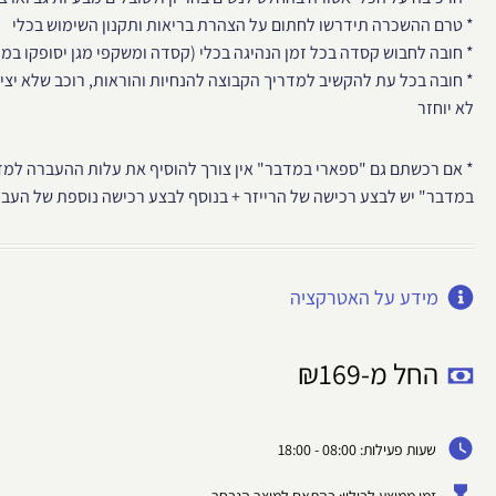
* טרם ההשכרה תידרשו לחתום על הצהרת בריאות ותקנון השימוש בכלי
* חובה לחבוש קסדה בכל זמן הנהיגה בכלי (קסדה ומשקפי מגן יסופקו במק
* חובה בכל עת להקשיב למדריך הקבוצה להנחיות והוראות, רוכב שלא יצי
לא יוחזר
* אם רכשתם גם "ספארי במדבר" אין צורך להוסיף את עלות ההעברה למד
במדבר" יש לבצע רכישה של הרייזר + בנוסף לבצע רכישה נוספת של העב
מידע על האטרקציה
החל מ-
169
₪
שעות פעילות: 08:00 - 18:00