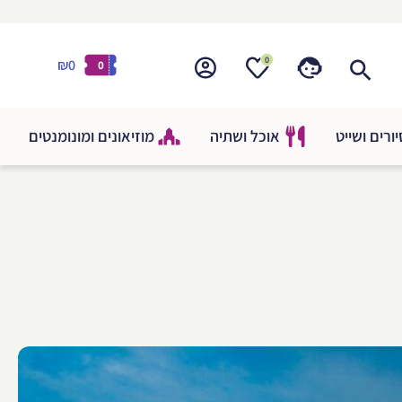
0
₪0
0
ורים ושייט
אוכל ושתיה
מוזיאונים ומונומנטים