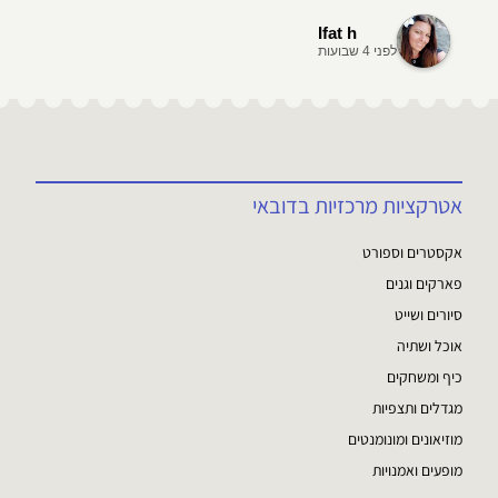
Ifat h
לפני 4 שבועות
אטרקציות מרכזיות בדובאי
אקסטרים וספורט
פארקים וגנים
סיורים ושייט
אוכל ושתיה
כיף ומשחקים
מגדלים ותצפיות
מוזיאונים ומונומנטים
מופעים ואמנויות