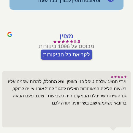
ומאובטח וזמין עבורך בכל שעה
מצוין
5.0
מבוסס על 1096 ביקורות
לקריאת כל הביקורות
וג'די הנציג שלכם טיפל בנו באופן יוצא מהכלל, למרות שפנינו אליו
בשעות הלילה המאוחרות הצליח לסגור לנו 2 אופנועי ים לבוקר,
גם השירות שקיבלנו מבמקום היה לשביעות רצוננו. פעם הבאה
בדובאי נשתמש שוב בשירותיו. תודה לכם