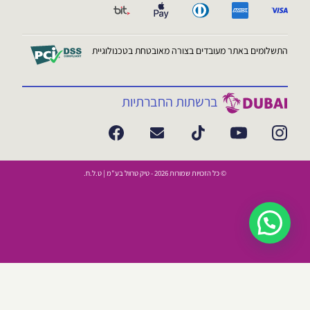
התשלומים באתר מעובדים בצורה מאובטחת בטכנולוגיית
ברשתות החברתיות
© כל הזכויות שמורות 2026 - טיק טרוול בע"מ | ט.ל.ח.