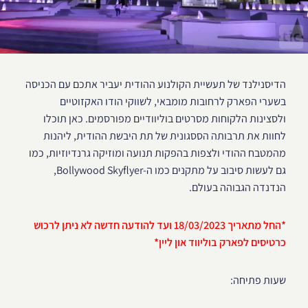
הדיסנילנד של תעשיית הקולנוע ההודית יעביר אתכם עם הכניסה
בשערי הפארק לרחובות מומבאי, לשווקי הודו האקזוטיים
ולסצינות הלקוחות מסרטים בוליוודיים מפורסמים. כאן תוכלו
לחוות את תרבותה הססגונית של תת היבשת ההודית, ליהנות
מהמטבח ההודי ולצפות בהפקות תנועה ומוזיקה גרנדיוזיות, כמו
גם לעשות סיבוב על מתקנים כמו ה-Bollywood Skyflyer,
הנדנדה הגבוהה בעולם.
*החל מתאריך 18/03/2023 ועד להודעה חדשה לא ניתן לרכוש
כרטיסים לפארק בוליווד און ליין*
שעות פתיחה: