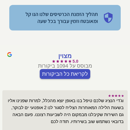
תהליך הזמנת הכרטיסים שלנו הנו קל
ומאובטח וזמין עבורך בכל שעה
מצוין
5.0
מבוסס על 1094 ביקורות
לקריאת כל הביקורות
וג'די הנציג שלכם טיפל בנו באופן יוצא מהכלל, למרות שפנינו אליו
בשעות הלילה המאוחרות הצליח לסגור לנו 2 אופנועי ים לבוקר,
גם השירות שקיבלנו מבמקום היה לשביעות רצוננו. פעם הבאה
בדובאי נשתמש שוב בשירותיו. תודה לכם