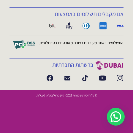
אנו מקבלים תשלומים באמצעות
התשלומים באתר מעובדים בצורה מאובטחת בטכנולוגיית
ברשתות החברתיות
© כל הזכויות שמורות 2026 - טיק טרוול בע"מ | ט.ל.ח.