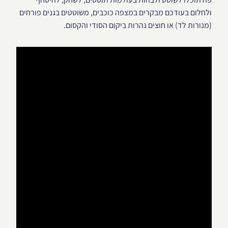
ולחלום בעודכם מבקרים במצפה כוכבים, משוטטים בגנים פורחים
(מנורות לד) או חוצים נהרות ביקום הסודי והקסום.