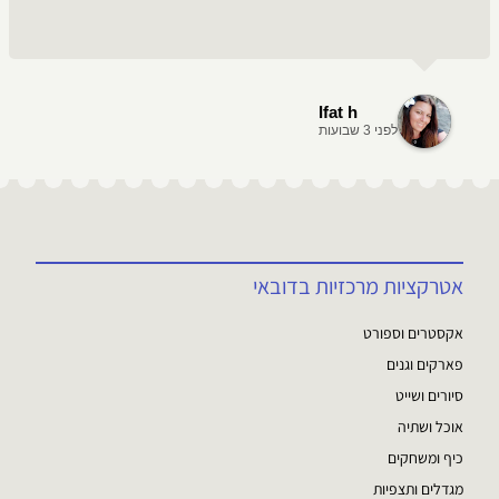
Ifat h
לפני 3 שבועות
אטרקציות מרכזיות בדובאי
אקסטרים וספורט
פארקים וגנים
סיורים ושייט
אוכל ושתיה
כיף ומשחקים
מגדלים ותצפיות