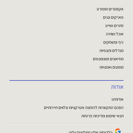
אקסטרים וספורט
פארקים וגנים
סיורים ושייט
אוכל ושתיה
כיף ומשחקים
מגדלים ותצפיות
מוזיאונים ומונומנטים
מופעים ואמנויות
אודות
אודותינו
הסכם התקשרות להזמנת אטרקציות ונלווים תיירותיים
תנאי שימוש ומדיניות פרטיות
הלקוחות שלנו ממליצים עלינו