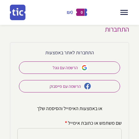
₪0
0
דילוג
התחברות
ילוג
לתוכן
תוכן
התחברות לאתר באמצעות
הרשמה עם גוגל
הרשמה עם פייסבוק
או באמצעות האימייל והסיסמה שלך
חובה
שם משתמש או כתובת אימייל
*