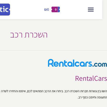
₪0
0
דילוג
לתוכן
ן
השכרת רכב
RentalCa
 בין עשרות חברות השכרת רכב. ביחרו את הרכב המתאים לכם, איספו והחזירו לשדה
פה וחיסכו כסף רב.